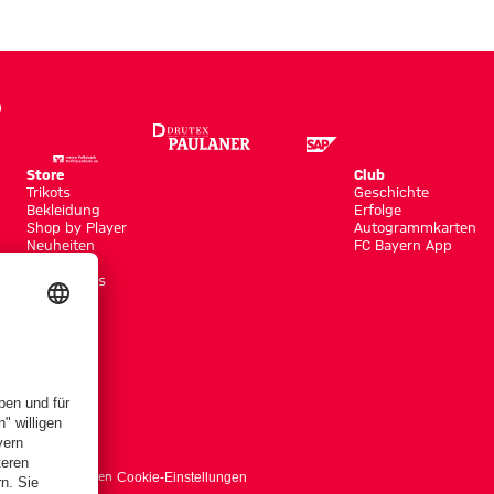
Store
Club
Trikots
Geschichte
Bekleidung
Erfolge
Shop by Player
Autogrammkarten
Neuheiten
FC Bayern App
Sale
Accessoires
träge hier kündigen
Cookie-Einstellungen