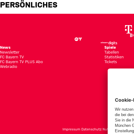
Benjamin Ballis
PERSÖNLICHES
News
Spiele
Newsletter
Tabellen
FC Bayern TV
Statistiken
FC Bayern TV PLUS Abo
Tickets
Webradio
f
Impressum
Datenschutz
Nutzungsbedingun