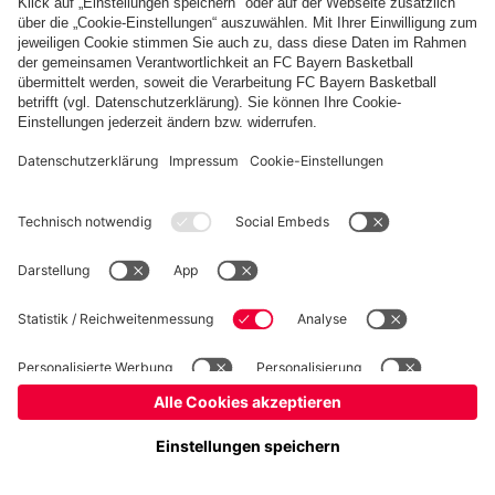
Kinder- und Jugendschutz
Hinweisgebersystem
FAQ
Kontakt
Verträge hier kündigen
Cookie-Einstellungen