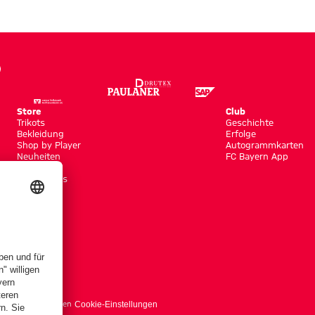
Store
Club
Trikots
Geschichte
Bekleidung
Erfolge
Shop by Player
Autogrammkarten
Neuheiten
FC Bayern App
Sale
Accessoires
träge hier kündigen
Cookie-Einstellungen