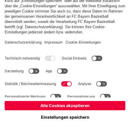
Kinder- und Jugendschutz
Hinweisgebersystem
FAQ
Kontakt
Verträge hier kündigen
Cookie-Einstellungen