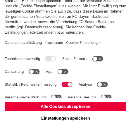
Kinder- und Jugendschutz
Hinweisgebersystem
FAQ
Kontakt
Verträge hier kündigen
Cookie-Einstellungen