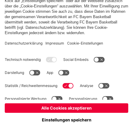
Kinder- und Jugendschutz
Hinweisgebersystem
FAQ
Kontakt
Verträge hier kündigen
Cookie-Einstellungen