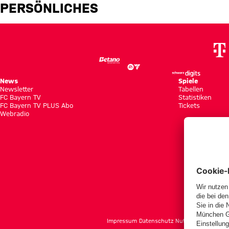
Tarek Buchmann
PERSÖNLICHES
News
Spiele
Newsletter
Tabellen
FC Bayern TV
Statistiken
FC Bayern TV PLUS Abo
Tickets
Webradio
f
Impressum
Datenschutz
Nutzungsbedingun