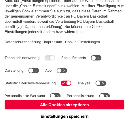
Kinder- und Jugendschutz
Hinweisgebersystem
FAQ
Kontakt
Verträge hier kündigen
Cookie-Einstellungen