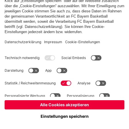
Kinder- und Jugendschutz
Hinweisgebersystem
FAQ
Kontakt
Verträge hier kündigen
Cookie-Einstellungen