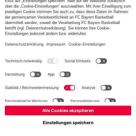
Kinder- und Jugendschutz
Hinweisgebersystem
FAQ
Kontakt
Verträge hier kündigen
Cookie-Einstellungen