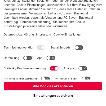
Kinder- und Jugendschutz
Hinweisgebersystem
FAQ
Kontakt
Verträge hier kündigen
Cookie-Einstellungen