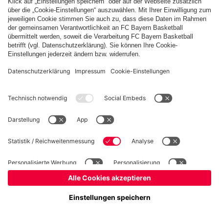
Kinder- und Jugendschutz
Hinweisgebersystem
FAQ
Kontakt
Verträge hier kündigen
Cookie-Einstellungen