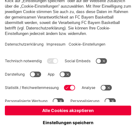
Kinder- und Jugendschutz
Hinweisgebersystem
FAQ
Kontakt
Verträge hier kündigen
Cookie-Einstellungen