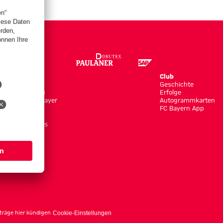
Store
Club
Trikots
Geschichte
Bekleidung
Erfolge
Shop by Player
Autogrammkarten
Neuheiten
FC Bayern App
Sale
Accessoires
träge hier kündigen
Cookie-Einstellungen