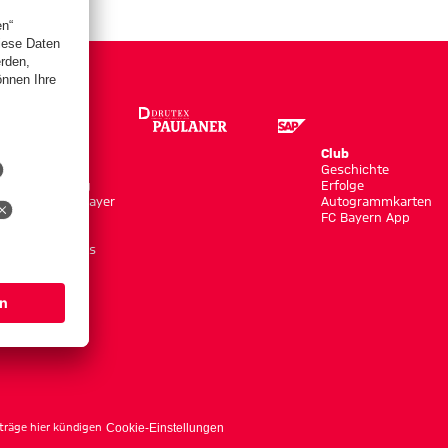
Store
Club
Trikots
Geschichte
Bekleidung
Erfolge
Shop by Player
Autogrammkarten
Neuheiten
FC Bayern App
Sale
Accessoires
träge hier kündigen
Cookie-Einstellungen