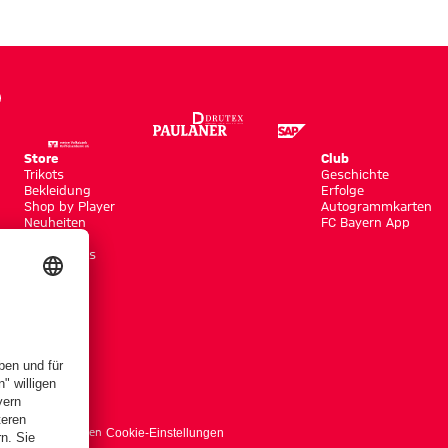
Store
Club
Trikots
Geschichte
Bekleidung
Erfolge
Shop by Player
Autogrammkarten
Neuheiten
FC Bayern App
Sale
Accessoires
träge hier kündigen
Cookie-Einstellungen