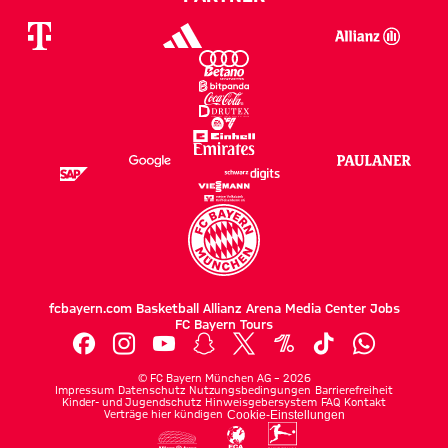
fcbayern.com
Basketball
Allianz Arena
Media Center
Jobs
FC Bayern Tours
©
FC Bayern München AG
–
2026
Impressum
Datenschutz
Nutzungsbedingungen
Barrierefreiheit
Kinder- und Jugendschutz
Hinweisgebersystem
FAQ
Kontakt
Verträge hier kündigen
Cookie-Einstellungen