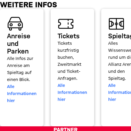
Parking Detailseite
WEITERE INFOS
Anreise
Tickets
Spielta
und
Tickets
Alles
Parken
kurzfristig
Wissenswe
buchen,
rund um di
Alle Infos zur
Zweitmarkt
Allianz Are
Anreise am
und Ticket-
und den
Spieltag auf
Anfragen.
Spieltag.
einen Blick.
Alle
Alle
Alle
Informationen
Informatio
Informationen
hier
hier
hier
PARTNER