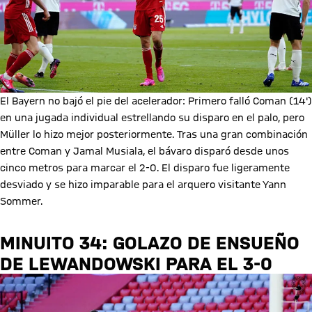
El Bayern no bajó el pie del acelerador: Primero falló Coman (14')
en una jugada individual estrellando su disparo en el palo, pero
Müller lo hizo mejor posteriormente. Tras una gran combinación
entre Coman y Jamal Musiala, el bávaro disparó desde unos
cinco metros para marcar el 2-0. El disparo fue ligeramente
desviado y se hizo imparable para el arquero visitante Yann
Sommer.
MINUITO 34: GOLAZO DE ENSUEÑO
DE LEWANDOWSKI PARA EL 3-0