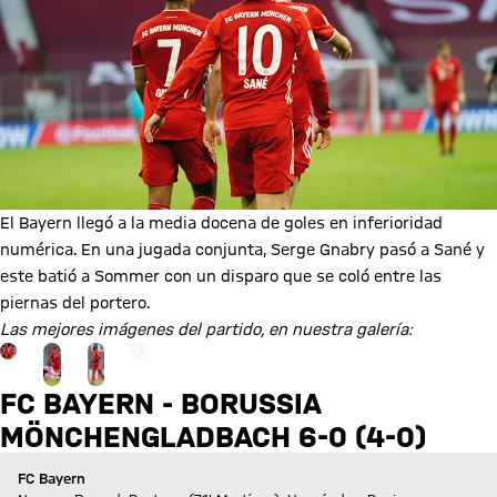
El Bayern llegó a la media docena de goles en inferioridad
numérica. En una jugada conjunta, Serge Gnabry pasó a Sané y
este batió a Sommer con un disparo que se coló entre las
piernas del portero.
Las mejores imágenes del partido, en nuestra galería:
Ir a la página de la galería: Ver galería
+
24
FC BAYERN - BORUSSIA
MÖNCHENGLADBACH 6-0 (4-0)
FC Bayern