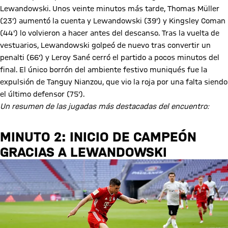
Lewandowski. Unos veinte minutos más tarde, Thomas Müller
(23') aumentó la cuenta y Lewandowski (39') y Kingsley Coman
(44') lo volvieron a hacer antes del descanso. Tras la vuelta de
vestuarios, Lewandowski golpeó de nuevo tras convertir un
penalti (66') y Leroy Sané cerró el partido a pocos minutos del
final. El único borrón del ambiente festivo muniqués fue la
expulsión de Tanguy Nianzou, que vio la roja por una falta siendo
el último defensor (75').
Un resumen de las jugadas más destacadas del encuentro:
MINUTO 2: INICIO DE CAMPEÓN
GRACIAS A LEWANDOWSKI