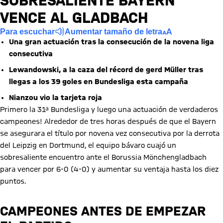
SOBRESALIENTE BAYERN
VENCE AL GLADBACH
Para escuchar
Aumentar tamaño de letra
Una gran actuación tras la consecución de la novena liga
consecutiva
Lewandowski, a la caza del récord de gerd Müller tras
llegas a los 39 goles en Bundesliga esta campaña
Nianzou vio la tarjeta roja
Primero la 31ª Bundesliga y luego una actuación de verdaderos
campeones! Alrededor de tres horas después de que el Bayern
se asegurara el título por novena vez consecutiva por la derrota
del Leipzig en Dortmund, el equipo bávaro cuajó un
sobresaliente encuentro ante el Borussia Mönchengladbach
para vencer por 6-0 (4-0) y aumentar su ventaja hasta los diez
puntos.
CAMPEONES ANTES DE EMPEZAR