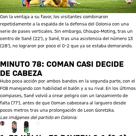
Con la ventaja a su favor, los visitantes combinaron
repetidamente a la espalda de la defensa del Colonia con una
serie de pases verticales. Sin embargo, Choupo-Moting, tras un
centro de Sané (22'), y Sané, tras una asistencia del número 13
(28'), no lograron por poco el 0-2 que ya se estaba demorando.
MINUTO 78: COMAN CASI DECIDE
DE CABEZA
Hubo poca acción por ambos bandos en la segunda parte, con el
FCB manejando con habilidad el balón y a su rival. En los últimos
compases, Sané volvió a crear peligro con un lanzamiento de
falta (77'), antes de que Coman cabeceara al larguero desde
pocos metros tras una prolongación de Leon Goretzka.
Las imágenes del partido en Colonia:
Ir a la página de la galería: Ver galería
+
18