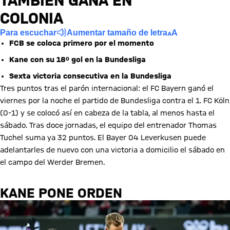
TAMBIÉN GANA EN
COLONIA
Para escuchar
Aumentar tamaño de letra
FCB se coloca primero por el momento
Kane con su 18º gol en la Bundesliga
Sexta victoria consecutiva en la Bundesliga
Tres puntos tras el parón internacional: el FC Bayern ganó el
viernes por la noche el partido de Bundesliga contra el 1. FC Köln
(0-1) y se colocó así en cabeza de la tabla, al menos hasta el
sábado. Tras doce jornadas, el equipo del entrenador Thomas
Tuchel suma ya 32 puntos. El Bayer 04 Leverkusen puede
adelantarles de nuevo con una victoria a domicilio el sábado en
el campo del Werder Bremen.
KANE PONE ORDEN