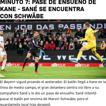
MINUTO 7: PASE DE ENSUEÑO DE
KANE - SANÉ SE ENCUENTRA
CON SCHWÄBE
El Bayern siguió pisando el acelerador. El balón llegó a Kane en la
línea de medio campo, el gran delantero centro vio libre a su
compañero Sané y le dio un pase de ensueño. Sané intentó
pasar el balón por encima de Marvin Schwäbe, pero el
guardameta local hizo despejó.