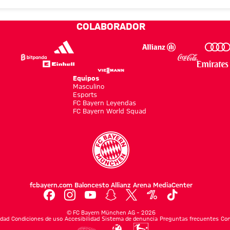
COLABORADOR
Equipos
Masculino
Esports
FC Bayern Leyendas
FC Bayern World Squad
fcbayern.com
Baloncesto
Allianz Arena
MediaCenter
©
FC Bayern München AG
–
2026
idad
Condiciones de uso
Accesibilidad
Sistema de denuncia
Preguntas frecuentes
Con