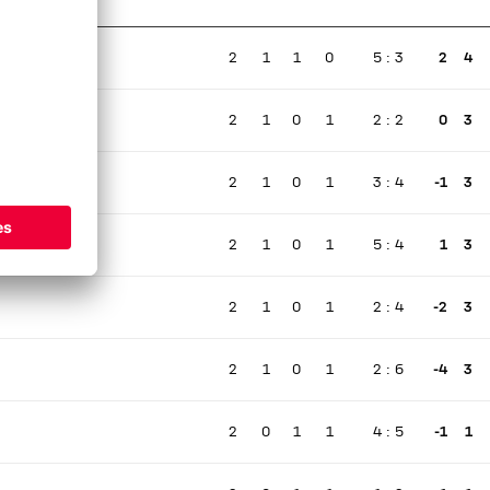
Ningún partido en directo
2
1
1
0
5
:
3
2
4
Ningún partido en directo
2
1
0
1
2
:
2
0
3
Ningún partido en directo
2
1
0
1
3
:
4
-1
3
Ningún partido en directo
2
1
0
1
5
:
4
1
3
Ningún partido en directo
2
1
0
1
2
:
4
-2
3
Ningún partido en directo
2
1
0
1
2
:
6
-4
3
Ningún partido en directo
2
0
1
1
4
:
5
-1
1
Ningún partido en directo