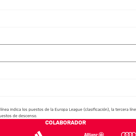
nea indica los puestos de la Europa League (clasificación), la tercera lín
 puestos de descenso.
COLABORADOR