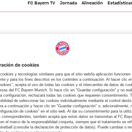
lasificación
FC Bayern TV
Jornada
Alineación
Estadística