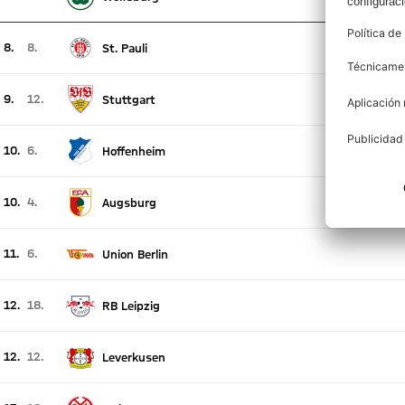
Posición actual 6, posición la semana pasada 4
8.
8.
St. Pauli
Posición actual 8, posición la semana pasada 8
9.
12.
Stuttgart
Posición actual 9, posición la semana pasada 12
10.
6.
Hoffenheim
Posición actual 10, posición la semana pasada 6
10.
4.
Augsburg
Posición actual 10, posición la semana pasada 4
11.
6.
Union Berlin
Posición actual 11, posición la semana pasada 6
12.
18.
RB Leipzig
Posición actual 12, posición la semana pasada 18
12.
12.
Leverkusen
Posición actual 12, posición la semana pasada 12