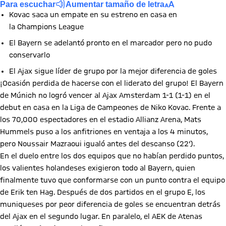
Para escuchar
Aumentar tamaño de letra
Kovac saca un empate en su estreno en casa en
la Champions League
El Bayern se adelantó pronto en el marcador pero no pudo
conservarlo
El Ajax sigue líder de grupo por la mejor diferencia de goles
¡Ocasión perdida de hacerse con el liderato del grupo! El Bayern
de Múnich no logró vencer al Ajax Amsterdam 1-1 (1-1) en el
debut en casa en la Liga de Campeones de Niko Kovac. Frente a
los 70,000 espectadores en el estadio Allianz Arena, Mats
Hummels puso a los anfitriones en ventaja a los 4 minutos,
pero Noussair Mazraoui igualó antes del descanso (22').
En el duelo entre los dos equipos que no habían perdido puntos,
los valientes holandeses exigieron todo al Bayern, quien
finalmente tuvo que conformarse con un punto contra el equipo
de Erik ten Hag. Después de dos partidos en el grupo E, los
muniqueses por peor diferencia de goles se encuentran detrás
del Ajax en el segundo lugar. En paralelo, el AEK de Atenas