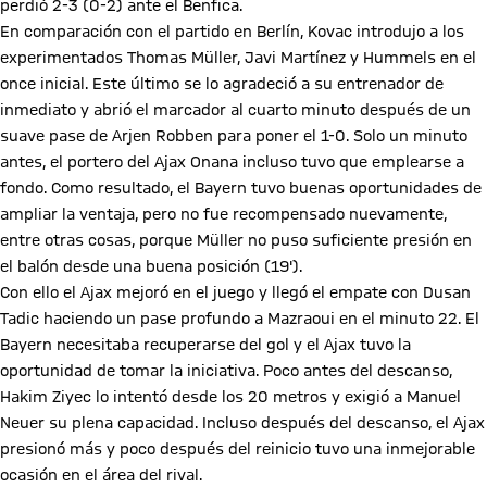
perdió 2-3 (0-2) ante el Benfica.
En comparación con el partido en Berlín, Kovac introdujo a los
experimentados Thomas Müller, Javi Martínez y Hummels en el
once inicial. Este último se lo agradeció a su entrenador de
inmediato y abrió el marcador al cuarto minuto después de un
suave pase de Arjen Robben para poner el 1-0. Solo un minuto
antes, el portero del Ajax Onana incluso tuvo que emplearse a
fondo. Como resultado, el Bayern tuvo buenas oportunidades de
ampliar la ventaja, pero no fue recompensado nuevamente,
entre otras cosas, porque Müller no puso suficiente presión en
el balón desde una buena posición (19').
Con ello el Ajax mejoró en el juego y llegó el empate con Dusan
Tadic haciendo un pase profundo a Mazraoui en el minuto 22. El
Bayern necesitaba recuperarse del gol y el Ajax tuvo la
oportunidad de tomar la iniciativa. Poco antes del descanso,
Hakim Ziyec lo intentó desde los 20 metros y exigió a Manuel
Neuer su plena capacidad. Incluso después del descanso, el Ajax
presionó más y poco después del reinicio tuvo una inmejorable
ocasión en el área del rival.