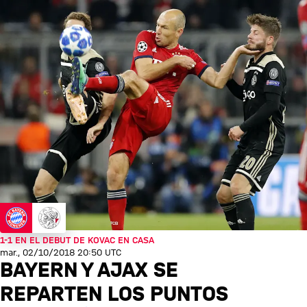
1-1 EN EL DEBUT DE KOVAC EN CASA
mar., 02/10/2018 20:50 UTC
BAYERN Y AJAX SE
REPARTEN LOS PUNTOS