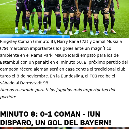
Kingsley Coman (minuto 8), Harry Kane (73) y Jamal Musiala
(79) marcaron importantes los goles ante un magnífico
ambiente en el Rams Park. Mauro Icardi empató para los de
Estambul con un penalti en el minuto 30. El próximo partido del
campeón récord alemán será en casa contra el tradicional club
turco el 8 de noviembre. En la Bundesliga, el FCB recibe el
sábado al Darmstadt 98.
Hemos resumido para ti las jugadas más importantes del
partido:
MINUTO 8: 0-1 COMAN - ¡UN
DISPARO, UN GOL DEL BAYERN!