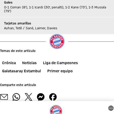
Goles
0-1 Coman (8'), 1-1 Icardi (30', penalti), 1-2 Kane (73'), 1-3 Musiala
(79')
Tarjetas amarillas
Ayhan, Tetê / Sané, Laimer, Davies
Temas de este artículo
Crónica
Noticias
Liga de Campeones
Galatasaray Estambul
Primer equipo
Comparte este artículo
NOTICIAS RELACIONADAS