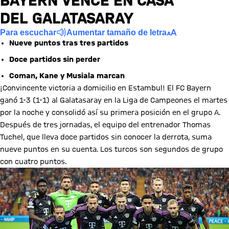
BAYERN VENCE EN CASA
DEL GALATASARAY
Para escuchar
Aumentar tamaño de letra
Nueve puntos tras tres partidos
Doce partidos sin perder
Coman, Kane y Musiala marcan
¡Convincente victoria a domicilio en Estambul! El FC Bayern
ganó 1-3 (1-1) al Galatasaray en la Liga de Campeones el martes
por la noche y consolidó así su primera posición en el grupo A.
Después de tres jornadas, el equipo del entrenador Thomas
Tuchel, que lleva doce partidos sin conocer la derrota, suma
nueve puntos en su cuenta. Los turcos son segundos de grupo
con cuatro puntos.