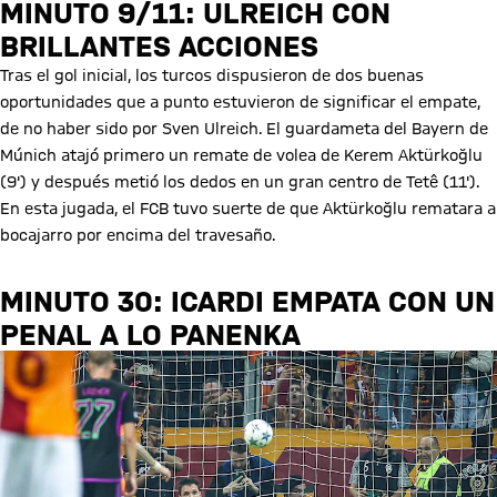
MINUTO 9/11: ULREICH CON
BRILLANTES ACCIONES
Tras el gol inicial, los turcos dispusieron de dos buenas
oportunidades que a punto estuvieron de significar el empate,
de no haber sido por Sven Ulreich. El guardameta del Bayern de
Múnich atajó primero un remate de volea de Kerem Aktürkoğlu
(9') y después metió los dedos en un gran centro de Tetê (11').
En esta jugada, el FCB tuvo suerte de que Aktürkoğlu rematara a
bocajarro por encima del travesaño.
MINUTO 30: ICARDI EMPATA CON UN
PENAL A LO PANENKA