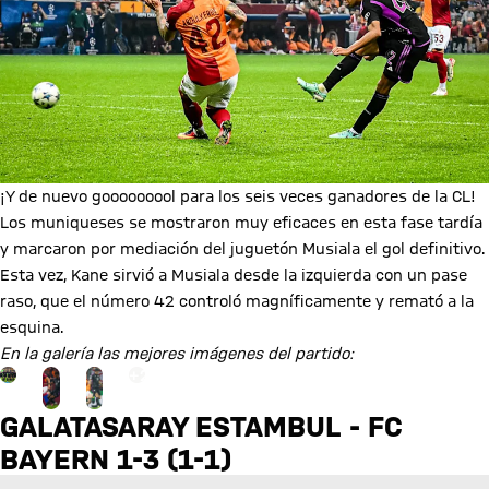
¡Y de nuevo gooooooool para los seis veces ganadores de la CL!
Los muniqueses se mostraron muy eficaces en esta fase tardía
y marcaron por mediación del juguetón Musiala el gol definitivo.
Esta vez, Kane sirvió a Musiala desde la izquierda con un pase
raso, que el número 42 controló magníficamente y remató a la
esquina.
En la galería las mejores imágenes del partido:
Ir a la página de la galería: Ver galería
+
23
GALATASARAY ESTAMBUL - FC
BAYERN 1-3 (1-1)