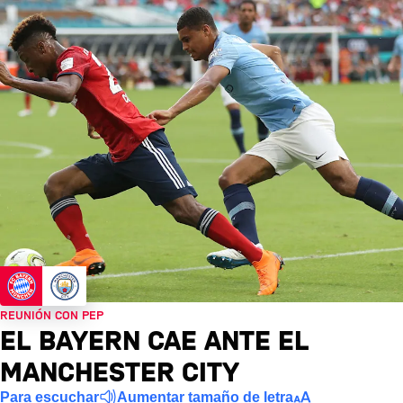
REUNIÓN CON PEP
EL BAYERN CAE ANTE EL
MANCHESTER CITY
Para escuchar
Aumentar tamaño de letra