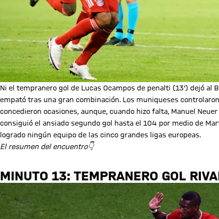
Ni el tempranero gol de Lucas Ocampos de penalti (13') dejó al B
empató tras una gran combinación. Los muniqueses controlaron 
concedieron ocasiones, aunque, cuando hizo falta, Manuel Neuer 
consiguió el ansiado segundo gol hasta el 104 por medio de Martí
logrado ningún equipo de las cinco grandes ligas europeas.
El resumen del encuentro👇
MINUTO 13: TEMPRANERO GOL RIV