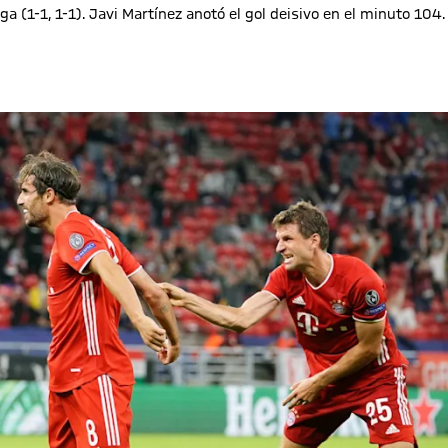
a (1-1, 1-1). Javi Martínez anotó el gol deisivo en el minuto 104.