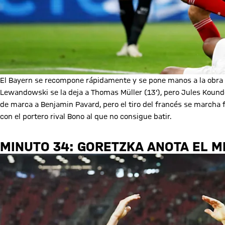
El Bayern se recompone rápidamente y se pone manos a la obra 
Lewandowski se la deja a Thomas Müller (13'), pero Jules Koundé
de marca a Benjamin Pavard, pero el tiro del francés se marcha
con el portero rival Bono al que no consigue batir.
MINUTO 34: GORETZKA ANOTA EL 