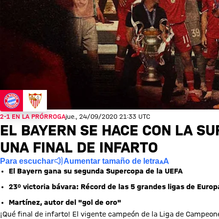
2-1 EN LA PRÓRROGA
jue., 24/09/2020 21:33 UTC
EL BAYERN SE HACE CON LA SU
UNA FINAL DE INFARTO
Para escuchar
Aumentar tamaño de letra
El Bayern gana su segunda Supercopa de la UEFA
23º victoria bávara: Récord de las 5 grandes ligas de Europ
Martínez, autor del "gol de oro"
¡Qué final de infarto! El vigente campeón de la Liga de Campeo