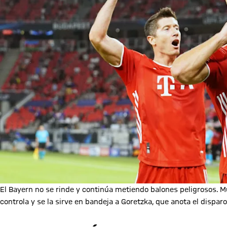
El Bayern no se rinde y continúa metiendo balones peligrosos. M
controla y se la sirve en bandeja a Goretzka, que anota el disp