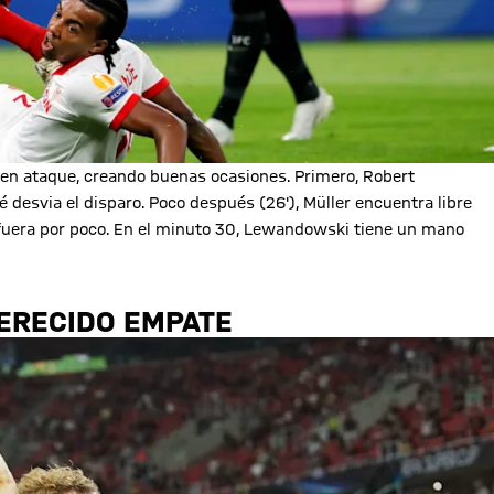
en ataque, creando buenas ocasiones. Primero, Robert
 desvia el disparo. Poco después (26'), Müller encuentra libre
 fuera por poco. En el minuto 30, Lewandowski tiene un mano
MERECIDO EMPATE