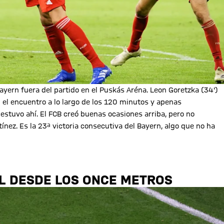
ayern fuera del partido en el Puskás Aréna. Leon Goretzka (34')
el encuentro a lo largo de los 120 minutos y apenas
estuvo ahí. El FCB creó buenas ocasiones arriba, pero no
nez. Es la 23ª victoria consecutiva del Bayern, algo que no ha
AL DESDE LOS ONCE METROS