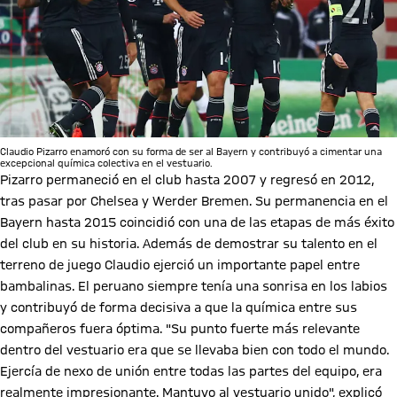
Claudio Pizarro enamoró con su forma de ser al Bayern y contribuyó a cimentar una
excepcional química colectiva en el vestuario.
Pizarro permaneció en el club hasta 2007 y regresó en 2012,
tras pasar por Chelsea y Werder Bremen. Su permanencia en el
Bayern hasta 2015 coincidió con una de las etapas de más éxito
del club en su historia. Además de demostrar su talento en el
terreno de juego Claudio ejerció un importante papel entre
bambalinas. El peruano siempre tenía una sonrisa en los labios
y contribuyó de forma decisiva a que la química entre sus
compañeros fuera óptima. "Su punto fuerte más relevante
dentro del vestuario era que se llevaba bien con todo el mundo.
Ejercía de nexo de unión entre todas las partes del equipo, era
realmente impresionante. Mantuvo al vestuario unido", explicó