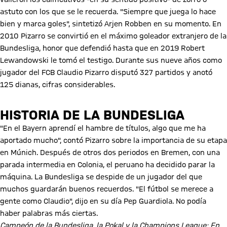
astuto con los que se le recuerda. "Siempre que juega lo hace
bien y marca goles", sintetizó Arjen Robben en su momento. En
2010 Pizarro se convirtió en el máximo goleador extranjero de la
Bundesliga, honor que defendió hasta que en 2019 Robert
Lewandowski le tomó el testigo. Durante sus nueve años como
jugador del FCB Claudio Pizarro disputó 327 partidos y anotó
125 dianas, cifras considerables.
HISTORIA DE LA BUNDESLIGA
"En el Bayern aprendí el hambre de títulos, algo que me ha
aportado mucho", contó Pizarro sobre la importancia de su etapa
en Múnich. Después de otros dos periodos en Bremen, con una
parada intermedia en Colonia, el peruano ha decidido parar la
máquina. La Bundesliga se despide de un jugador del que
muchos guardarán buenos recuerdos. "El fútbol se merece a
gente como Claudio", dijo en su día Pep Guardiola. No podía
haber palabras más ciertas.
Campeón de la Bundesliga, la Pokal y la Champions League: En