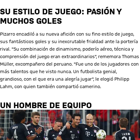
SU ESTILO DE JUEGO: PASIÓN Y
MUCHOS GOLES
Pizarro encadiló a su nueva afición con su fino estilo de juego,
sus fantásticos goles y su inexcrutable frialdad ante la portería
rival. "Su combinación de dinamismo, poderío aéreo, técnica y
comprensión del juego eran extraordinarios", rememora Thomas
Müller, excompañero del peruano. "Fue uno de los jugadores con
más talentos que he visto nunca. Un futbolista genial,
grandioso, con el que era una alegría jugar", le elogió Philipp
Lahm, con quien también compartió camerino.
UN HOMBRE DE EQUIPO