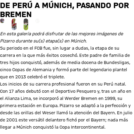
DE PERÚ A MÚNICH, PASANDO POR
BREMEN
Ir a la página de la galería: Ver galería
+
5
En esta galería podrá disfrutar de las mejores imágenes de
Pizarro durante su(s) etapa(s) en Múnich.
Su periodo en el FCB fue, sin lugar a dudas, la etapa de su
carrera en la que más éxitos cosechó. Este padre de familia de
tres hijos conquistó, además de media docena de Bundesligas,
cinco Copas de Alemania y formó parte del legendario plantel
que en 2013 celebró el triplete.
Los inicios de su carrera profesional fueron en su Perú natal.
Con 17 años debutó con el Deportivo Pesquero y, tras un año en
el Alianza Lima, se incorporó al Werder Bremen en 1999, su
primera estación en Europa. Pizarro se adaptó a la perfección y
desde las orillas del Weser llamó la atención del Bayern. En julio
de 2001 este versátil delantero fichó por el Bayern; nada más
llegar a Múnich conquistó la Copa Intercontinental.