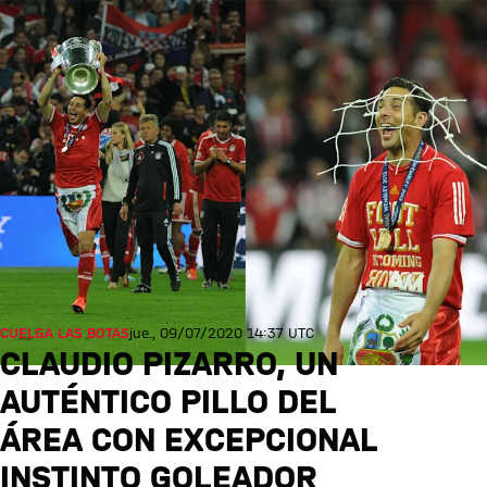
CUELGA LAS BOTAS
jue., 09/07/2020 14:37 UTC
CLAUDIO PIZARRO, UN
AUTÉNTICO PILLO DEL
ÁREA CON EXCEPCIONAL
INSTINTO GOLEADOR