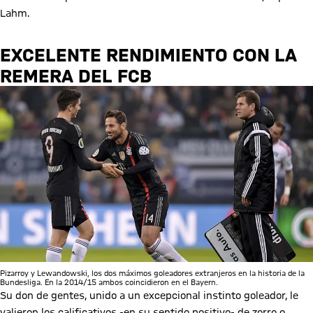
Lahm.
EXCELENTE RENDIMIENTO CON LA
REMERA DEL FCB
Pizarroy y Lewandowski, los dos máximos goleadores extranjeros en la historia de la
Bundesliga. En la 2014/15 ambos coincidieron en el Bayern.
Su don de gentes, unido a un excepcional instinto goleador, le
valieron los calificativos -en su sentido positivo- de zorro o