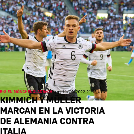
5-2 EN MÖNCHENGLADBACH
mar., 14/06/2022 21:15 UTC
KIMMICH Y MÜLLER
MARCAN EN LA VICTORIA
DE ALEMANIA CONTRA
ITALIA