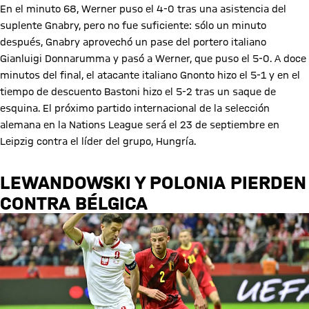
En el minuto 68, Werner puso el 4-0 tras una asistencia del
suplente Gnabry, pero no fue suficiente: sólo un minuto
después, Gnabry aprovechó un pase del portero italiano
Gianluigi Donnarumma y pasó a Werner, que puso el 5-0. A doce
minutos del final, el atacante italiano Gnonto hizo el 5-1 y en el
tiempo de descuento Bastoni hizo el 5-2 tras un saque de
esquina. El próximo partido internacional de la selección
alemana en la Nations League será el 23 de septiembre en
Leipzig contra el líder del grupo, Hungría.
LEWANDOWSKI Y POLONIA PIERDEN
CONTRA BÉLGICA