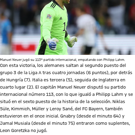
Manuel Neuer jugó su 113º partido internacional, empatando con Philipp Lahm.
Con esta victoria, los alemanes saltan al segundo puesto del
grupo 3 de la Liga A tras cuatro jornadas (6 puntos), por detrás
de Hungría (7). Italia es tercera (5), seguida de Inglaterra en
cuarto lugar (2). El capitán Manuel Neuer disputó su partido
internacional número 113, con lo que igualó a Philipp Lahm y se
situó en el sexto puesto de la historia de la selección. Niklas
Süle, Kimmich, Müller y Leroy Sané, del FC Bayern, también
estuvieron en el once inicial. Gnabry (desde el minuto 64) y
Jamal Musiala (desde el minuto 75) entraron como suplentes,
Leon Goretzka no jugó.