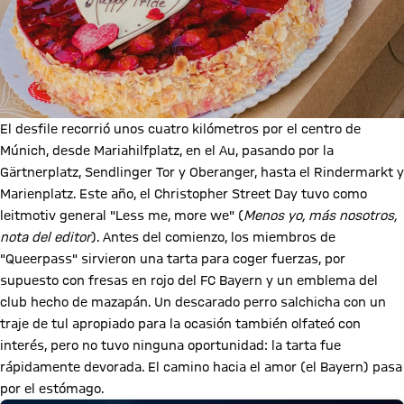
El desfile recorrió unos cuatro kilómetros por el centro de
Múnich, desde Mariahilfplatz, en el Au, pasando por la
Gärtnerplatz, Sendlinger Tor y Oberanger, hasta el Rindermarkt y
Marienplatz. Este año, el Christopher Street Day tuvo como
leitmotiv general "Less me, more we" (
Menos yo, más nosotros,
nota del editor
). Antes del comienzo, los miembros de
"Queerpass" sirvieron una tarta para coger fuerzas, por
supuesto con fresas en rojo del FC Bayern y un emblema del
club hecho de mazapán. Un descarado perro salchicha con un
traje de tul apropiado para la ocasión también olfateó con
interés, pero no tuvo ninguna oportunidad: la tarta fue
rápidamente devorada. El camino hacia el amor (el Bayern) pasa
por el estómago.