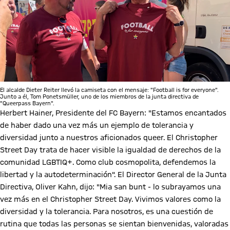
El alcalde Dieter Reiter llevó la camiseta con el mensaje: "Football is for everyone".
Junto a él, Tom Ponetsmüller, uno de los miembros de la junta directiva de
"Queerpass Bayern".
Herbert Hainer, Presidente del FC Bayern: "Estamos encantados
de haber dado una vez más un ejemplo de tolerancia y
diversidad junto a nuestros aficionados queer. El Christopher
Street Day trata de hacer visible la igualdad de derechos de la
comunidad LGBTIQ+. Como club cosmopolita, defendemos la
libertad y la autodeterminación". El Director General de la Junta
Directiva, Oliver Kahn, dijo: "Mia san bunt - lo subrayamos una
vez más en el Christopher Street Day. Vivimos valores como la
diversidad y la tolerancia. Para nosotros, es una cuestión de
rutina que todas las personas se sientan bienvenidas, valoradas