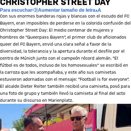
CHRISTOPHER STREET DAY
Para escuchar
Aumentar tamaño de letra
Con sus enormes banderas rojas y blancas con el escudo del FC
Bayern, eran imposibles de perderse en la colorida confusión del
Christopher Street Day: El medio centenar de mujeres y
hombres de "Queerpass Bayern", el primer club de aficionados
queer del FC Bayern, envió una clara señal a favor de la
diversidad, la tolerancia y la apertura durante el desfile por el
centro de Múnich junto con el campeón récord alemán. "El
fútbol es de todos, incluso de los homosexuales" se escribió en
la carroza que les acompañaba, y este año sus camisetas
estuvieron adornadas con el mensaje: "Football is for everyone".
El alcalde Dieter Reiter también recibió una camiseta, posó para
una foto de grupo y también llevó la camiseta al final del acto
durante su discurso en Marienplatz.