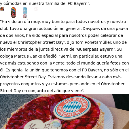
y cómodas en nuestra familia del FC Bayern".
Ir a la página de la galería: Ver galería
+
9
"Ha sido un día muy, muy bonito para todos nosotros y nuestro
club tuvo una gran actuación en general. Después de una pausa
de dos años, ha sido especial para nosotros poder celebrar de
nuevo el Christopher Street Day", dijo Tom Ponetsmüller, uno de
los miembros de la junta directiva de "Queerpass Bayern". Su
colega Marcus Janke añadió: "Berni, en particular, estuvo una
vez más estupendo con la gente, todo el mundo quería fotos con
él. Es genial la unión que tenemos con el FC Bayern, no sólo en el
Christopher Street Day. Estamos deseando llevar a cabo más
proyectos conjuntos y ya estamos pensando en el Christopher
Street Day en conjunto del año que viene".