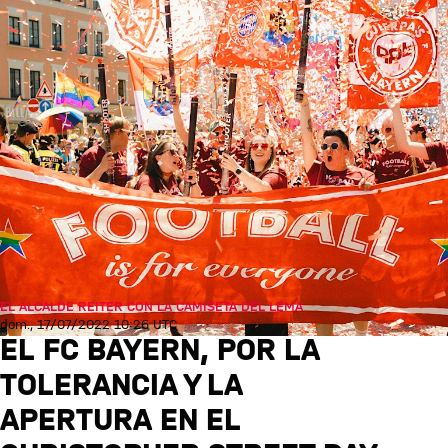
EL ALCALDE REITER CON LA CAMISETA DEL LEMA
dom., 17/07/2022 10:26 UTC
EL FC BAYERN, POR LA
TOLERANCIA Y LA
APERTURA EN EL