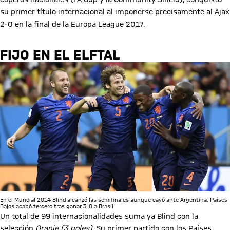
su primer título internacional al imponerse precisamente al Ajax
2-0 en la final de la Europa League 2017.
FIJO EN EL ELFTAL
En el Mundial 2014 Blind alcanzó las semifinales aunque cayó ante Argentina. Países
Bajos acabó tercero tras ganar 3-0 a Brasil
Un total de 99 internacionalidades suma ya Blind con la
selección
Oranje (3 goles).
Su primer partido con los Países