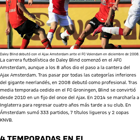
Daley Blind debutó con el Ajax Amsterdam ante el FC Volendam en diciembre de 2008.
La carrera futbolística de Daley Blind comenzó en el AFC
Amsterdam, aunque a los 8 años dio el paso a la cantera del
Ajax Amsterdam. Tras pasar por todas las categorías inferiores
del gigante neerlandés, en 2008 debutó como profesional. Tras
media temporada cedido en el FC Groningen, Blind se convirtió
desde 2010 en un fijo del once del Ajax. En 2014 se marcharía a
Inglaterra para regresar cuatro años más tarde a su club. En
Ámsterdam sumó 333 partidos, 7 títulos ligueros y 2 copas
KNVB.
4 TEMPORADAS EN EL