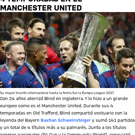
MANCHESTER UNITED
Su mayor triunfo internacional hasta la fecha fue la Europa League 2017.
Con 24 años aterrizó Blind en Inglaterra. Y lo hizo a un grande
europeo como es el Manchester United. Durante sus 4
temporadas en Old Trafford, Blind compartió vestuario con la
leyenda del Bayern
Bastian Schweinsteiger
y sumó 141 partidos
y un total de 4 títulos más a su palmarés. Junto a los títulos
coperos nacionales (FA Cup y la Community Shield), conquistó