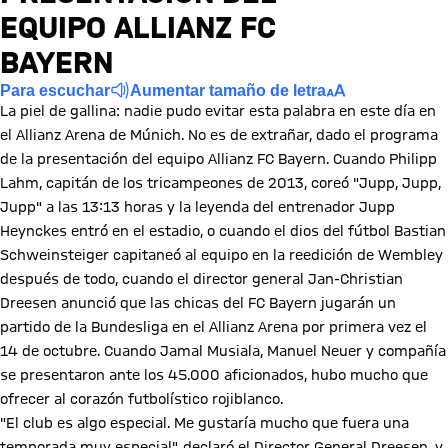
EQUIPO ALLIANZ FC
BAYERN
Para escuchar
Aumentar tamaño de letra
La piel de gallina: nadie pudo evitar esta palabra en este día en
el Allianz Arena de Múnich. No es de extrañar, dado el programa
de la presentación del equipo Allianz FC Bayern. Cuando Philipp
Lahm, capitán de los tricampeones de 2013, coreó "Jupp, Jupp,
Jupp" a las 13:13 horas y la leyenda del entrenador Jupp
Heynckes entró en el estadio, o cuando el dios del fútbol Bastian
Schweinsteiger capitaneó al equipo en la reedición de Wembley
después de todo, cuando el director general Jan-Christian
Dreesen anunció que las chicas del FC Bayern jugarán un
partido de la Bundesliga en el Allianz Arena por primera vez el
14 de octubre. Cuando Jamal Musiala, Manuel Neuer y compañía
se presentaron ante los 45.000 aficionados, hubo mucho que
ofrecer al corazón futbolístico rojiblanco.
"El club es algo especial. Me gustaría mucho que fuera una
temporada muy especial", declaró el Director General Dreesen, y