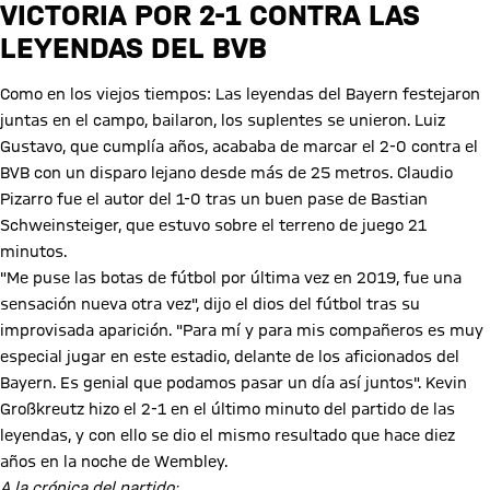
VICTORIA POR 2-1 CONTRA LAS
LEYENDAS DEL BVB
Como en los viejos tiempos: Las leyendas del Bayern festejaron
juntas en el campo, bailaron, los suplentes se unieron. Luiz
Gustavo, que cumplía años, acababa de marcar el 2-0 contra el
BVB con un disparo lejano desde más de 25 metros. Claudio
Pizarro fue el autor del 1-0 tras un buen pase de Bastian
Schweinsteiger, que estuvo sobre el terreno de juego 21
minutos.
"Me puse las botas de fútbol por última vez en 2019, fue una
sensación nueva otra vez", dijo el dios del fútbol tras su
improvisada aparición. "Para mí y para mis compañeros es muy
especial jugar en este estadio, delante de los aficionados del
Bayern. Es genial que podamos pasar un día así juntos". Kevin
Großkreutz hizo el 2-1 en el último minuto del partido de las
leyendas, y con ello se dio el mismo resultado que hace diez
años en la noche de Wembley.
A la crónica del partido: