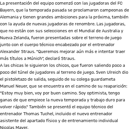
La presentación del equipo comenzó con las jugadoras del FC
Bayern, que la temporada pasada se proclamaron campeonas de
Alemania y tienen grandes ambiciones para la próxima, también
con la ayuda de nuevas jugadoras de renombre. Las jugadoras,
que no están con sus selecciones en el Mundial de Australia y
Nueva Zelanda, fueron presentadas sobre el terreno de juego
junto con el cuerpo técnico encabezado por el entrenador
Alexander Straus. "Queremos mejorar aún más e intentar traer
más títulos a Múnich", declaró Straus.
A las chicas le siguieron los chicos, que fueron saliendo poco a
poco del túnel de jugadores al terreno de juego. Sven Ulreich dio
el pistoletazo de salida, seguido de su colega guardameta
Manuel Neuer, que se encuentra en el camino de su reaparición:
"Estoy muy bien, voy por buen camino. Soy optimista, tengo
ganas de que empiece la nueva temporada y trabajo duro para
volver rápido." También se presentó el equipo técnico del
entrenador Thomas Tuchel, incluido el nuevo entrenador
asistente del apartado físico y de entrenamiento individual
Nicolas Mayer.