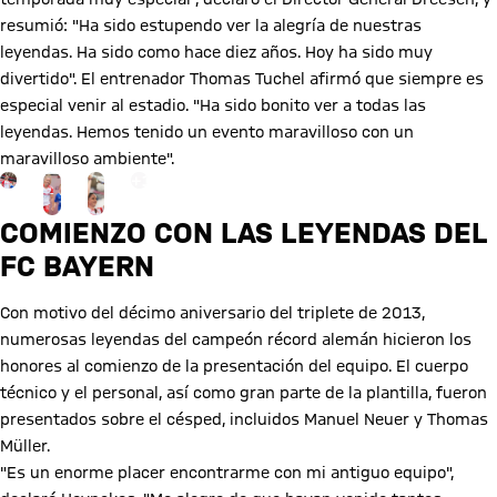
resumió: "Ha sido estupendo ver la alegría de nuestras
leyendas. Ha sido como hace diez años. Hoy ha sido muy
divertido". El entrenador Thomas Tuchel afirmó que siempre es
especial venir al estadio. "Ha sido bonito ver a todas las
leyendas. Hemos tenido un evento maravilloso con un
maravilloso ambiente".
Ir a la página de la galería: Ver galería
+
17
COMIENZO CON LAS LEYENDAS DEL
FC BAYERN
Con motivo del décimo aniversario del triplete de 2013,
numerosas leyendas del campeón récord alemán hicieron los
honores al comienzo de la presentación del equipo. El cuerpo
técnico y el personal, así como gran parte de la plantilla, fueron
presentados sobre el césped, incluidos Manuel Neuer y Thomas
Müller.
"Es un enorme placer encontrarme con mi antiguo equipo",