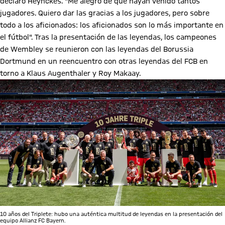
declaró Heynckes. "Me alegro de que hayan venido tantos
jugadores. Quiero dar las gracias a los jugadores, pero sobre
todo a los aficionados: los aficionados son lo más importante en
el fútbol". Tras la presentación de las leyendas, los campeones
de Wembley se reunieron con las leyendas del Borussia
Dortmund en un reencuentro con otras leyendas del FCB en
torno a Klaus Augenthaler y Roy Makaay.
10 años del Triplete: hubo una auténtica multitud de leyendas en la presentación del
equipo Allianz FC Bayern.