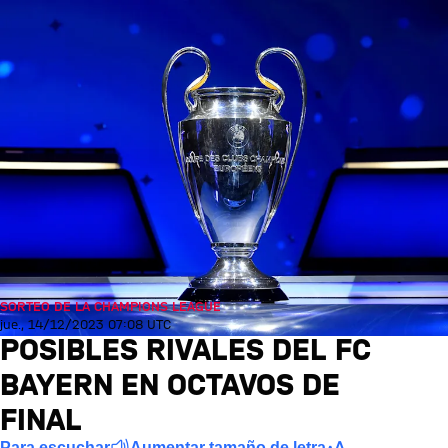
SORTEO DE LA CHAMPIONS LEAGUE
jue., 14/12/2023 07:08 UTC
POSIBLES RIVALES DEL FC
BAYERN EN OCTAVOS DE
FINAL
Para escuchar
Aumentar tamaño de letra