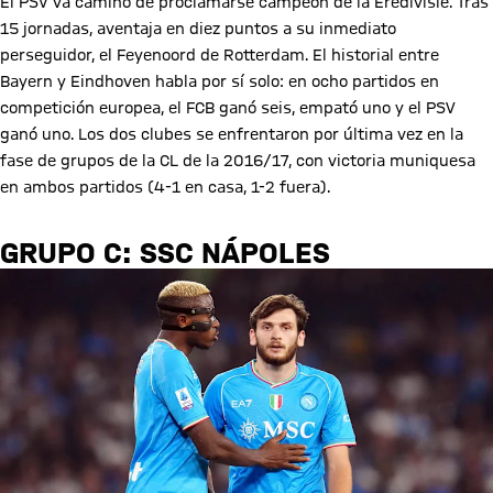
El PSV va camino de proclamarse campeón de la Eredivisie. Tras
15 jornadas, aventaja en diez puntos a su inmediato
perseguidor, el Feyenoord de Rotterdam. El historial entre
Bayern y Eindhoven habla por sí solo: en ocho partidos en
competición europea, el FCB ganó seis, empató uno y el PSV
ganó uno. Los dos clubes se enfrentaron por última vez en la
fase de grupos de la CL de la 2016/17, con victoria muniquesa
en ambos partidos (4-1 en casa, 1-2 fuera).
GRUPO C: SSC NÁPOLES