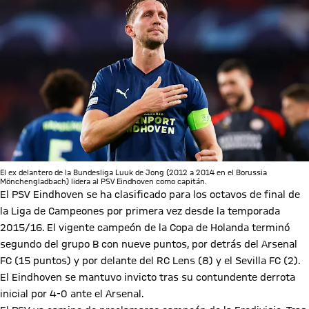
El ex delantero de la Bundesliga Luuk de Jong (2012 a 2014 en el Borussia
Mönchengladbach) lidera al PSV Eindhoven como capitán.
El PSV Eindhoven se ha clasificado para los octavos de final de
la Liga de Campeones por primera vez desde la temporada
2015/16. El vigente campeón de la Copa de Holanda terminó
segundo del grupo B con nueve puntos, por detrás del Arsenal
FC (15 puntos) y por delante del RC Lens (8) y el Sevilla FC (2).
El Eindhoven se mantuvo invicto tras su contundente derrota
inicial por 4-0 ante el Arsenal.