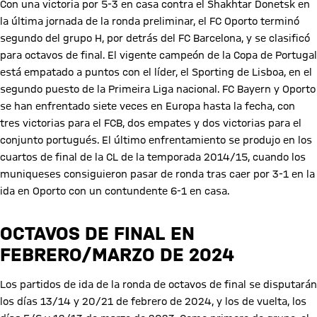
Con una victoria por 5-3 en casa contra el Shakhtar Donetsk en
la última jornada de la ronda preliminar, el FC Oporto terminó
segundo del grupo H, por detrás del FC Barcelona, y se clasificó
para octavos de final. El vigente campeón de la Copa de Portugal
está empatado a puntos con el líder, el Sporting de Lisboa, en el
segundo puesto de la Primeira Liga nacional. FC Bayern y Oporto
se han enfrentado siete veces en Europa hasta la fecha, con
tres victorias para el FCB, dos empates y dos victorias para el
conjunto portugués. El último enfrentamiento se produjo en los
cuartos de final de la CL de la temporada 2014/15, cuando los
muniqueses consiguieron pasar de ronda tras caer por 3-1 en la
ida en Oporto con un contundente 6-1 en casa.
OCTAVOS DE FINAL EN
FEBRERO/MARZO DE 2024
Los partidos de ida de la ronda de octavos de final se disputarán
los días 13/14 y 20/21 de febrero de 2024, y los de vuelta, los