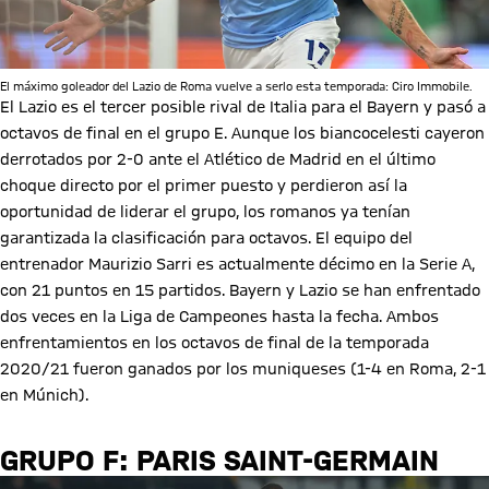
El máximo goleador del Lazio de Roma vuelve a serlo esta temporada: Ciro Immobile.
El Lazio es el tercer posible rival de Italia para el Bayern y pasó a
octavos de final en el grupo E. Aunque los biancocelesti cayeron
derrotados por 2-0 ante el Atlético de Madrid en el último
choque directo por el primer puesto y perdieron así la
oportunidad de liderar el grupo, los romanos ya tenían
garantizada la clasificación para octavos. El equipo del
entrenador Maurizio Sarri es actualmente décimo en la Serie A,
con 21 puntos en 15 partidos. Bayern y Lazio se han enfrentado
dos veces en la Liga de Campeones hasta la fecha. Ambos
enfrentamientos en los octavos de final de la temporada
2020/21 fueron ganados por los muniqueses (1-4 en Roma, 2-1
en Múnich).
GRUPO F: PARIS SAINT-GERMAIN