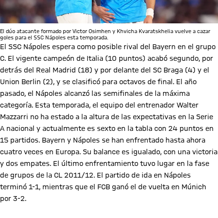
El dúo atacante formado por Victor Osimhen y Khvicha Kvaratskhelia vuelve a cazar
goles para el SSC Nápoles esta temporada.
El SSC Nápoles espera como posible rival del Bayern en el grupo
C. El vigente campeón de Italia (10 puntos) acabó segundo, por
detrás del Real Madrid (18) y por delante del SC Braga (4) y el
Union Berlin (2), y se clasificó para octavos de final. El año
pasado, el Nápoles alcanzó las semifinales de la máxima
categoría. Esta temporada, el equipo del entrenador Walter
Mazzarri no ha estado a la altura de las expectativas en la Serie
A nacional y actualmente es sexto en la tabla con 24 puntos en
15 partidos. Bayern y Nápoles se han enfrentado hasta ahora
cuatro veces en Europa. Su balance es igualado, con una victoria
y dos empates. El último enfrentamiento tuvo lugar en la fase
de grupos de la CL 2011/12. El partido de ida en Nápoles
terminó 1-1, mientras que el FCB ganó el de vuelta en Múnich
por 3-2.