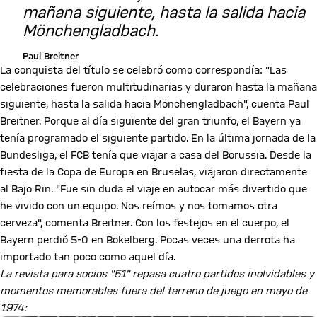
mañana siguiente, hasta la salida hacia
Mönchengladbach.
Paul Breitner
La conquista del título se celebró como correspondía: "Las
celebraciones fueron multitudinarias y duraron hasta la mañana
siguiente, hasta la salida hacia Mönchengladbach", cuenta Paul
Breitner. Porque al día siguiente del gran triunfo, el Bayern ya
tenía programado el siguiente partido. En la última jornada de la
Bundesliga, el FCB tenía que viajar a casa del Borussia. Desde la
fiesta de la Copa de Europa en Bruselas, viajaron directamente
al Bajo Rin. "Fue sin duda el viaje en autocar más divertido que
he vivido con un equipo. Nos reímos y nos tomamos otra
cerveza", comenta Breitner. Con los festejos en el cuerpo, el
Bayern perdió 5-0 en Bökelberg. Pocas veces una derrota ha
importado tan poco como aquel día.
La revista para socios "51" repasa cuatro partidos inolvidables y
momentos memorables fuera del terreno de juego en mayo de
1974: