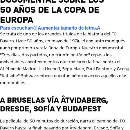
50 AÑOS DE LA COPA DE
EUROPA
Para escuchar
Aumentar tamaño de letra
Se trata de uno de los grandes títulos de la historia del FC
Bayern. Hace 50 años, en mayo de 1974, el conjunto muniqués
ganó por primera vez la Copa de Europa. Nuestro documental
"Tres días, dos partidos, un triunfo histórico" repasa los
inolvidables acontecimientos que rodearon la final contra el
Atlético de Madrid. Uli Hoeneß, Sepp Maier, Paul Breitner y Georg
"Katsche" Schwarzenbeck cuentan cómo vivieron aquellos días
memorables.
A BRUSELAS VÍA ÅTVIDABERG,
DRESDE, SOFÍA Y BUDAPEST
La película, de 30 minutos de duración, narra el camino del FC
Bayern hasta la final: pasando por Åtvidaberg, Dresde, Sofía y