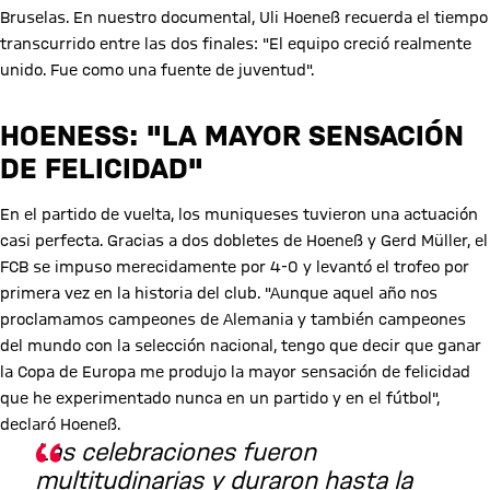
Bruselas. En nuestro documental, Uli Hoeneß recuerda el tiempo
transcurrido entre las dos finales: "El equipo creció realmente
unido. Fue como una fuente de juventud".
HOENESS: "LA MAYOR SENSACIÓN D
E FELICIDAD"
En el partido de vuelta, los muniqueses tuvieron una actuación
casi perfecta. Gracias a dos dobletes de Hoeneß y Gerd Müller, el
FCB se impuso merecidamente por 4-0 y levantó el trofeo por
primera vez en la historia del club. "Aunque aquel año nos
proclamamos campeones de Alemania y también campeones
del mundo con la selección nacional, tengo que decir que ganar
la Copa de Europa me produjo la mayor sensación de felicidad
que he experimentado nunca en un partido y en el fútbol",
declaró Hoeneß.
Las celebraciones fueron
multitudinarias y duraron hasta la