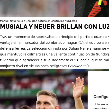
Manuel Neuer cuajó una gran actuación contra los húngaros.
MUSIALA Y NEUER BRILLAN CON LU
Tras un momento de sobresalto al principio del partido, cuando N
ventaja en el marcador del combinado magiar (1'), el equipo ale
defensa férrea. La selección dirigida por Julian Nagelsmann se 
que mantuvo la calma tras una valiente continuación de Gündogan
tuvieron que agradecer a su guardameta el 1-0 con el que se ma
conjunto rival en situaciones peligrosas (26'/45' +2).