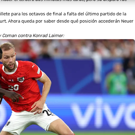
te para los octavos de final a falta del último partido de la
furt. Ahora queda por saber desde qué posición accederán Neuer
ey Coman contra Konrad Laimer: