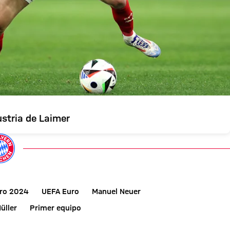
stria de Laimer
ro 2024
UEFA Euro
Manuel Neuer
üller
Primer equipo