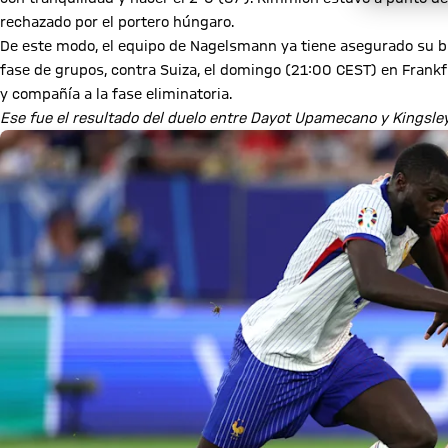
rechazado por el portero húngaro.
De este modo, el equipo de Nagelsmann ya tiene asegurado su bille
fase de grupos, contra Suiza, el domingo (21:00 CEST) en Frank
y compañía a la fase eliminatoria.
Ese fue el resultado del duelo entre Dayot Upamecano y Kingsl