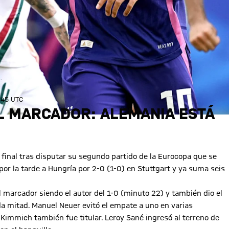
:45 UTC
L MARCADOR: ALEMANIA ESTÁ
e final tras disputar su segundo partido de la Eurocopa que se
or la tarde a Hungría por 2-0 (1-0) en Stuttgart y ya suma seis
el marcador siendo el autor del 1-0 (minuto 22) y también dio el
da mitad. Manuel Neuer evitó el empate a uno en varias
immich también fue titular. Leroy Sané ingresó al terreno de