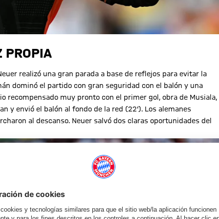
Z PROPIA
euer realizó una gran parada a base de reflejos para evitar la
mán dominó el partido con gran seguridad con el balón y una
vio recompensado muy pronto con el primer gol, obra de Musiala,
 y envió el balón al fondo de la red (22'). Los alemanes
rcharon al descanso. Neuer salvó dos claras oportunidades del