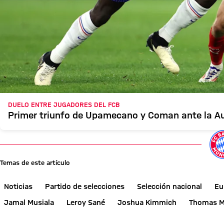
DUELO ENTRE JUGADORES DEL FCB
Primer triunfo de Upamecano y Coman ante la Au
Temas de este artículo
Noticias
Partido de selecciones
Selección nacional
Eu
Jamal Musiala
Leroy Sané
Joshua Kimmich
Thomas M