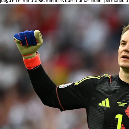
juego en el minuto 58, mientras que Thomas Müller permaneció e