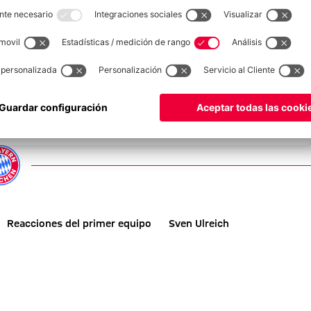
GALER
VÍD
emporada del FC Bayern
Reacciones del primer equipo
Sven Ulreich