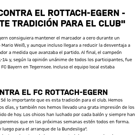
 CONTRA EL ROTTACH-EGERN -
TE TRADICIÓN PARA EL CLUB"
Egern consiguiera mantener el marcador a cero durante un
ario Weiß, y aunque incluso llegara a reducir la desventaja a
r a medida que avanzaba el partido. Al final, el campeón
-14 y, según la opinión unánime de todos los participantes, fue
l FC Bayern en Tegernsee. Incluso el equipo local estaba
NTRA EL FC ROTTACH-EGERN
 Sé lo importante que es esta tradición para el club. Hemos
os días, y también nos hemos llevado una grata impresión de los
ido de hoy. Los chicos han luchado por cada balón y siempre han
 Esperemos que en las próximas semanas estén todos en forma.
luego para el arranque de la Bundesliga".