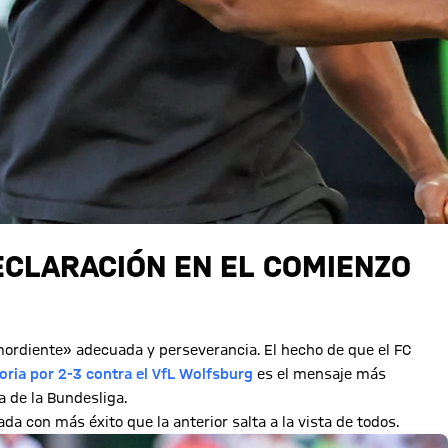
ECLARACIÓN EN EL COMIENZO
 «mordiente» adecuada y perseverancia. El hecho de que el FC
toria por 2-3 contra el VfL Wolfsburg
es el mensaje más
a de la Bundesliga.
da con más éxito que la anterior salta a la vista de todos.