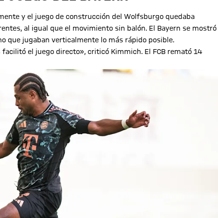
amente y el juego de construcción del Wolfsburgo quedaba
entes, al igual que el movimiento sin balón. El Bayern se mostró
ino que jugaban verticalmente lo más rápido posible.
acilitó el juego directo», criticó Kimmich. El FCB remató 14