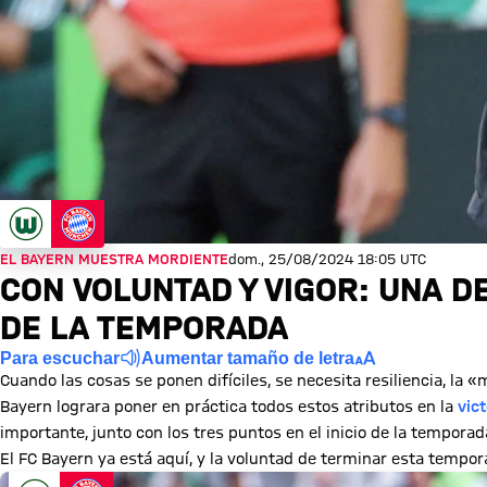
EL BAYERN MUESTRA MORDIENTE
dom., 25/08/2024 18:05 UTC
CON VOLUNTAD Y VIGOR: UNA D
DE LA TEMPORADA
Para escuchar
Aumentar tamaño de letra
Cuando las cosas se ponen difíciles, se necesita resiliencia, la
Bayern lograra poner en práctica todos estos atributos en la
vic
importante, junto con los tres puntos en el inicio de la temporad
El FC Bayern ya está aquí, y la voluntad de terminar esta tempora