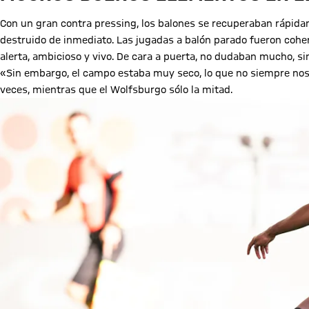
Con un gran contra pressing, los balones se recuperaban rápid
destruido de inmediato. Las jugadas a balón parado fueron coher
alerta, ambicioso y vivo. De cara a puerta, no dudaban mucho, s
«Sin embargo, el campo estaba muy seco, lo que no siempre nos f
veces, mientras que el Wolfsburgo sólo la mitad.