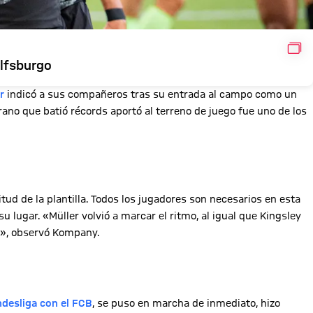
GAL
lfsburgo
r
indicó a sus compañeros tras su entrada al campo como un
erano que batió récords aportó al terreno de juego fue uno de los
ud de la plantilla. Todos los jugadores son necesarios en esta
u lugar. «Müller volvió a marcar el ritmo, al igual que Kingsley
os», observó Kompany.
desliga con el FCB
, se puso en marcha de inmediato, hizo