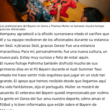
Los profesionales del Bayern en torno a Thomas Müller se tomaron mucho tiempo
para los aficionados.
Kompany agradeció a la afición surcoreana «todo el cariño» que
él y su equipo recibieron de los aficionados durante su estancia
en Seúl. «¡Gracias Seúl, gracias Corea! Fue una estancia
maravillosa. Para mí, personalmente, fue una nueva cultura, un
nuevo país. Estoy muy curioso y feliz de estar aquí».
El nuevo fichaje Palhinha también disfrutó mucho de sus
primeros días en el FC Bayern durante el Audi Summer Tour.
«Nada me hace sentir más orgulloso que jugar en un club tan
grande. El apoyo que hemos recibido desde que llegamos aquí
ha sido fantástico», dijo el portugués. Müller se mostró de
acuerdo. El veterano del Bayern quedó impresionado por «cómo
la gente en Corea del Sur ama nuestro deporte, cómo aman el
fútbol y lo bien informados que están sobre el Bayern de