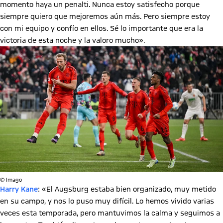
momento haya un penalti. Nunca estoy satisfecho porque
siempre quiero que mejoremos aún más. Pero siempre estoy
con mi equipo y confío en ellos. Sé lo importante que era la
victoria de esta noche y la valoro mucho».
© Imago
Harry Kane
: «El Augsburg estaba bien organizado, muy metido
en su campo, y nos lo puso muy difícil. Lo hemos vivido varias
veces esta temporada, pero mantuvimos la calma y seguimos a