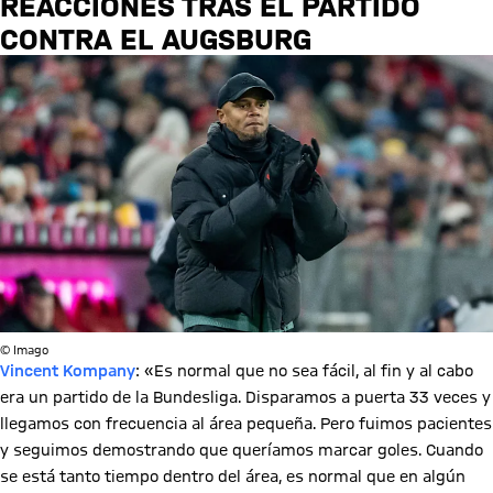
REACCIONES TRAS EL PARTIDO
CONTRA EL AUGSBURG
© Imago
Vincent Kompany
: «Es normal que no sea fácil, al fin y al cabo
era un partido de la Bundesliga. Disparamos a puerta 33 veces y
llegamos con frecuencia al área pequeña. Pero fuimos pacientes
y seguimos demostrando que queríamos marcar goles. Cuando
se está tanto tiempo dentro del área, es normal que en algún