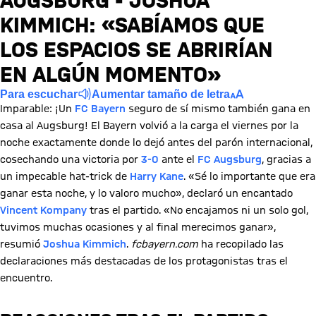
AUGSBURG - JOSHUA
KIMMICH: «SABÍAMOS QUE
LOS ESPACIOS SE ABRIRÍAN
EN ALGÚN MOMENTO»
Para escuchar
Aumentar tamaño de letra
Imparable: ¡Un
FC Bayern
seguro de sí mismo también gana en
casa al Augsburg! El Bayern volvió a la carga el viernes por la
noche exactamente donde lo dejó antes del parón internacional,
cosechando una victoria por
3-0
ante el
FC Augsburg
, gracias a
un impecable hat-trick de
Harry Kane
. «Sé lo importante que era
ganar esta noche, y lo valoro mucho», declaró un encantado
Vincent Kompany
tras el partido. «No encajamos ni un solo gol,
tuvimos muchas ocasiones y al final merecimos ganar»,
resumió
Joshua Kimmich
.
fcbayern.com
ha recopilado las
declaraciones más destacadas de los protagonistas tras el
encuentro.