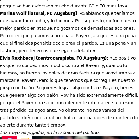
porque se han esforzado mucho durante 60 o 70 minutos».
Marius Wolf (lateral, FC Augsburg):
«Sabíamos que teníamos
que aguantar mucho, y lo hicimos. Por supuesto, no fue nuestro
mejor partido en ataque, no gozamos de demasiadas acciones.
Pero creo que pusimos a prueba al Bayern, así que es una pena
que al final dos penaltis decidieran el partido. Es una pena y un
fastidio, pero tenemos que seguir adelante».
Elvis Rexhbecaj (centrocampista, FC Augsburg):
«Lo positivo
es que no concedimos mucho contra el Bayern y, cuando lo
hicimos, no fueron los goles de gran factura que acostumbra a
marcar el Bayern. Pero lo que tenemos que corregir es nuestro
juego con balón. Si quieres lograr algo contra el Bayern, tienes
que generar algo con balón. Hoy ha sido extremadamente difícil,
porque el Bayern ha sido increíblemente intenso en su presión
tras pérdida, es agobiante. No obstante, no nos vamos del
partido sintiéndonos mal por haber sido capaces de mantenerlo
abierto durante tanto tiempo».
Las mejores jugadas, en la crónica del partido: