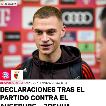
© FC Bayern
DESPUÉS DEL 3-0
vie., 22/11/2024 22:43 UTC
DECLARACIONES TRAS EL
PARTIDO CONTRA EL