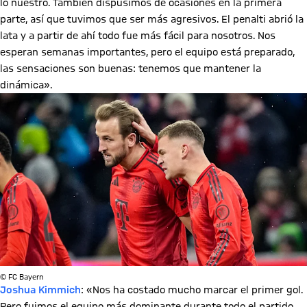
lo nuestro. También dispusimos de ocasiones en la primera
parte, así que tuvimos que ser más agresivos. El penalti abrió la
lata y a partir de ahí todo fue más fácil para nosotros. Nos
esperan semanas importantes, pero el equipo está preparado,
las sensaciones son buenas: tenemos que mantener la
dinámica».
© FC Bayern
Joshua Kimmich
: «Nos ha costado mucho marcar el primer gol.
Pero fuimos el equipo más dominante durante todo el partido.