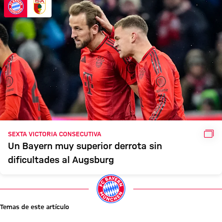
GAL
SEXTA VICTORIA CONSECUTIVA
Un Bayern muy superior derrota sin
dificultades al Augsburg
Temas de este artículo