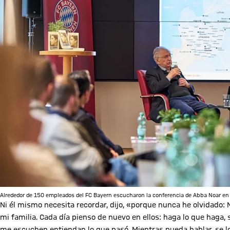
Alrededor de 150 empleados del FC Bayern escucharon la conferencia de Abba Noar en 
Ni él mismo necesita recordar, dijo, «porque nunca he olvidado:
mi familia. Cada día pienso de nuevo en ellos: haga lo que haga
me escuchen entiendan lo que pasó. Mientras pueda hablar, se l