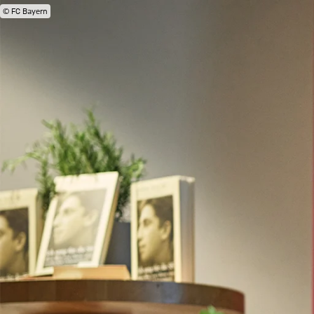
© FC Bayern