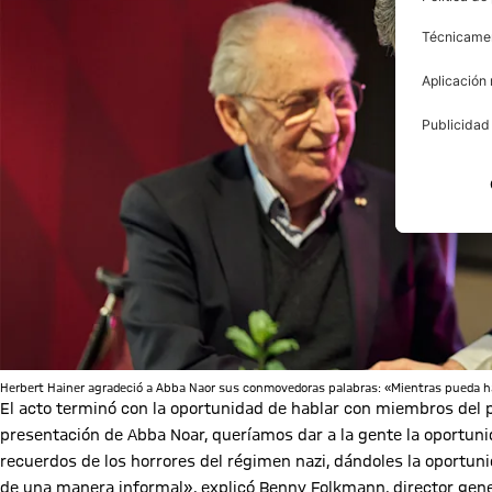
Herbert Hainer agradeció a Abba Naor sus conmovedoras palabras: «Mientras pueda hab
El acto terminó con la oportunidad de hablar con miembros del pr
presentación de Abba Noar, queríamos dar a la gente la oportuni
recuerdos de los horrores del régimen nazi, dándoles la oportuni
de una manera informal», explicó Benny Folkmann, director gener