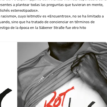
resentes a plantear todas las preguntas que tuvieran en mente,
clichés estereotipados».
l racismo», cuyo leitmotiv es «Encuentros», no se ha limitado a
ando, sino que ha tratado de concienciar en términos de
testigo de la época en la Säbener Straße fue otro hito