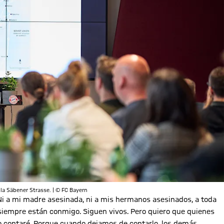
la Säbener Strasse. | © FC Bayern
 Ni a mi madre asesinada, ni a mis hermanos asesinados, a toda
, siempre están conmigo. Siguen vivos. Pero quiero que quienes
o contaré. Porque cuando dejamos de contarlo, los demás