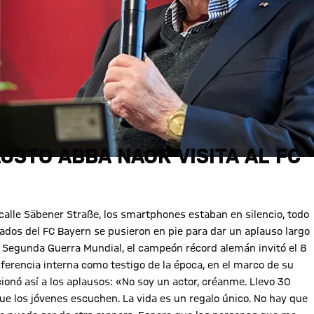
USTO ABBA NAOR VISITA AL FC
a calle Säbener Straße, los smartphones estaban en silencio, todo
ados del FC Bayern se pusieron en pie para dar un aplauso largo
a Segunda Guerra Mundial, el campeón récord alemán invitó el 8
ferencia interna como testigo de la época, en el marco de su
cionó así a los aplausos: «No soy un actor, créanme. Llevo 30
ue los jóvenes escuchen. La vida es un regalo único. No hay que