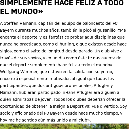
SIMPLEMENTE HACE FELIZ A TODO
EL MUNDO»
A Steffen Hamann, capitán del equipo de baloncesto del FC
Bayern durante muchos años, también le picó el gusanillo. «Me
encanta el deporte, y es fantástico probar aquí disciplinas que
nunca he practicado, como el hurling, o que existen desde hace
siglos, como el salto de longitud desde parado. Un club vive a
través de sus socios, y en un día como éste te das cuenta de
que el deporte simplemente hace feliz a todo el mundo».
Wolfgang Wimmer, que estuvo en la salida con su yerno,
encontró especialmente motivador, al igual que todos los
participantes, que dos antiguos profesionales, Pflügler y
Hamann, hubieran participado: «Hans Pflügler era alguien a
quien admirabas de joven. Todos los clubes deberían ofrecer la
oportunidad de obtener la Insignia Deportiva: Fue divertido. Soy
socio y aficionado del FC Bayern desde hace mucho tiempo, y
hoy me he sentido aún más unido a mi club».