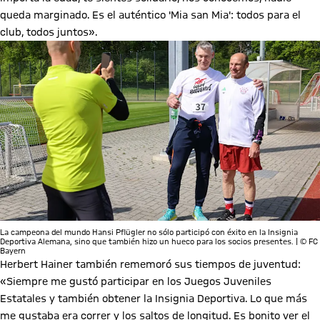
queda marginado. Es el auténtico 'Mia san Mia': todos para el
club, todos juntos».
La campeona del mundo Hansi Pflügler no sólo participó con éxito en la Insignia
Deportiva Alemana, sino que también hizo un hueco para los socios presentes. | © FC
Bayern
Herbert Hainer también rememoró sus tiempos de juventud:
«Siempre me gustó participar en los Juegos Juveniles
Estatales y también obtener la Insignia Deportiva. Lo que más
me gustaba era correr y los saltos de longitud. Es bonito ver el