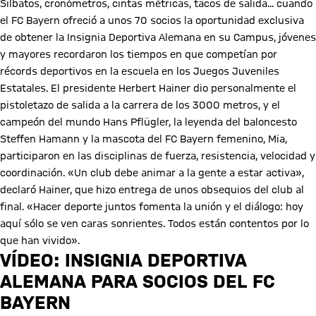
Silbatos, cronómetros, cintas métricas, tacos de salida... cuando
el FC Bayern ofreció a unos 70 socios la oportunidad exclusiva
de obtener la Insignia Deportiva Alemana en su Campus, jóvenes
y mayores recordaron los tiempos en que competían por
récords deportivos en la escuela en los Juegos Juveniles
Estatales. El presidente Herbert Hainer dio personalmente el
pistoletazo de salida a la carrera de los 3000 metros, y el
campeón del mundo Hans Pflügler, la leyenda del baloncesto
Steffen Hamann y la mascota del FC Bayern femenino, Mia,
participaron en las disciplinas de fuerza, resistencia, velocidad y
coordinación. «Un club debe animar a la gente a estar activa»,
declaró Hainer, que hizo entrega de unos obsequios del club al
final. «Hacer deporte juntos fomenta la unión y el diálogo: hoy
aquí sólo se ven caras sonrientes. Todos están contentos por lo
que han vivido».
VÍDEO: INSIGNIA DEPORTIVA
ALEMANA PARA SOCIOS DEL FC
BAYERN