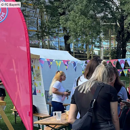
© FC Bayern