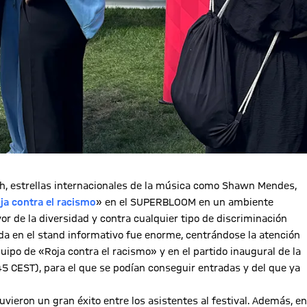
ch, estrellas internacionales de la música como Shawn Mendes,
ja contra el racismo
» en el SUPERBLOOM en un ambiente
avor de la diversidad y contra cualquier tipo de discriminación
ida en el stand informativo fue enorme, centrándose la atención
quipo de «Roja contra el racismo» y en el partido inaugural de la
45 CEST), para el que se podían conseguir entradas y del que ya
vieron un gran éxito entre los asistentes al festival. Además, en