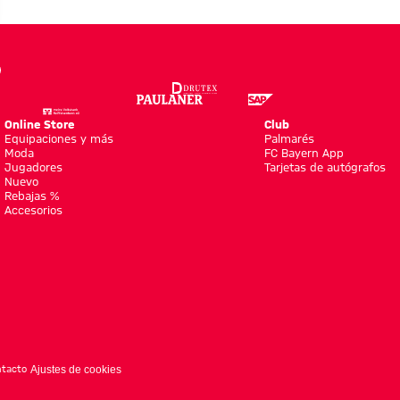
nto
to
Online Store
Club
Equipaciones y más
Palmarés
Moda
FC Bayern App
Jugadores
Tarjetas de autógrafos
Nuevo
Rebajas %
Accesorios
tacto
Ajustes de cookies