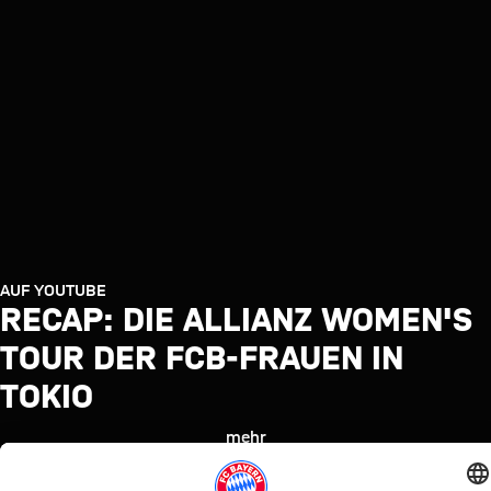
AUF YOUTUBE
RECAP: DIE ALLIANZ WOMEN'S
TOUR DER FCB-FRAUEN IN
TOKIO
mehr
Neue
Fanfest der
Unterwegs
Recap: