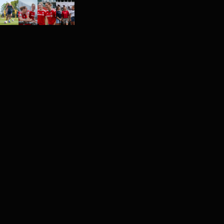
FC Bayern München - Offiz. We