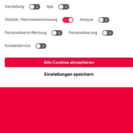
U17 Juniorinnen
FRAUEN-BUNDESLIGA
Zeitgenaue Ansetzung der Spieltage 2 bis 5
Die Spieltage zwei bis fünf der Frauen-Bundesliga-Saison
2026/27 wurden zeitgenau terminiert. Alle Informationen.