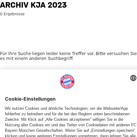
Suche: Archiv Kja 2023
ARCHIV KJA 2023
0 Ergebnisse
Für Ihre Suche liegen leider keine Treffer vor. Bitte versuchen Sie
es mit einem anderen Suchbegriff.
Zur Startseite
DAS KÖNNTE DICH INTERESSIEREN
FRAUEN
TICKETS
FRAUEN
MYFCBAYERN