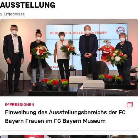
Suche: Ausstellung
AUSSTELLUNG
2 Ergebnisse
GAL
IMPRESSIONEN
Einweihung des Ausstellungsbereichs der FC
Bayern Frauen im FC Bayern Museum