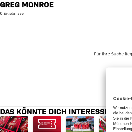
Suche: Greg Monroe
GREG MONROE
0 Ergebnisse
Für Ihre Suche lie
DAS KÖNNTE DICH INTERESSIEREN