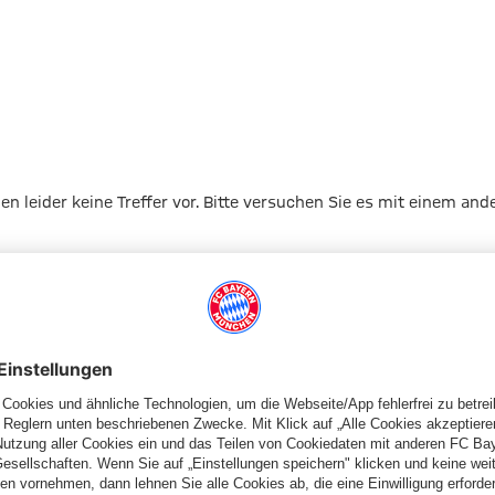
gen leider keine Treffer vor. Bitte versuchen Sie es mit einem and
Zur Startseite