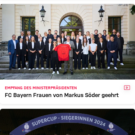
VID
EMPFANG DES MINISTERPRÄSIDENTEN
FC Bayern Frauen von Markus Söder geehrt