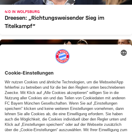
4:0 IN WOLFSBURG
Dreesen: „Richtungsweisender Sieg im
Titelkampf“
WM-FINALE
Georgia Stanway ist Vize-Weltmeisterin: „Wir