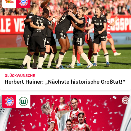
GLÜCKWÜNSCHE
Herbert Hainer: „Nächste historische Großtat!“