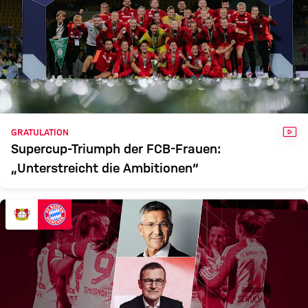
VID
GRATULATION
Supercup-Triumph der FCB-Frauen:
„Unterstreicht die Ambitionen“