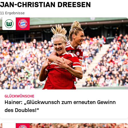
Suche: Jan-Christian Dreesen
JAN-CHRISTIAN DREESEN
11 Ergebnisse
GLÜCKWÜNSCHE
Hainer: „Glückwunsch zum erneuten Gewinn
des Doubles!“