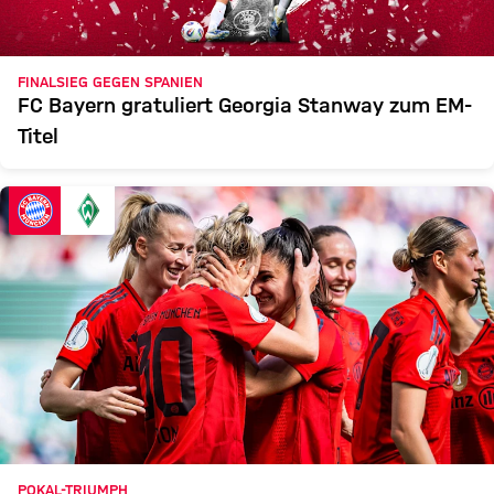
FINALSIEG GEGEN SPANIEN
FC Bayern gratuliert Georgia Stanway zum EM-
Titel
POKAL-TRIUMPH