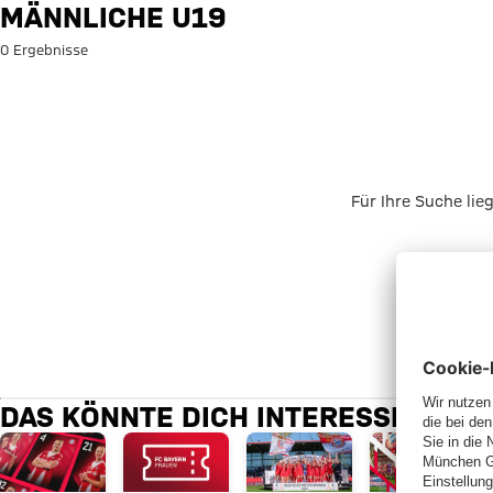
Suche: Männliche U19
MÄNNLICHE U19
0 Ergebnisse
Für Ihre Suche lie
DAS KÖNNTE DICH INTERESSIEREN