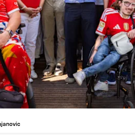
janovic