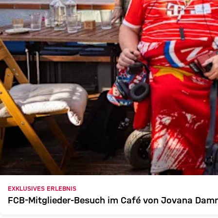
EXKLUSIVES ERLEBNIS
FCB-Mitglieder-Besuch im Café von Jovana Damn