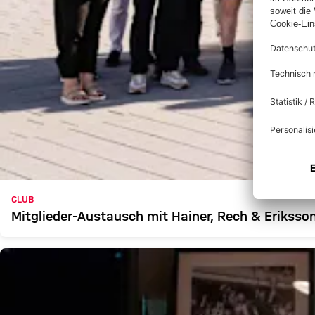
CLUB
Mitglieder-Austausch mit Hainer, Rech & Eriksso