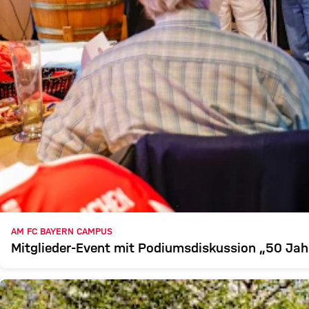
AM FC BAYERN CAMPUS
Mitglieder-Event mit Podiumsdiskussion „50 Jah