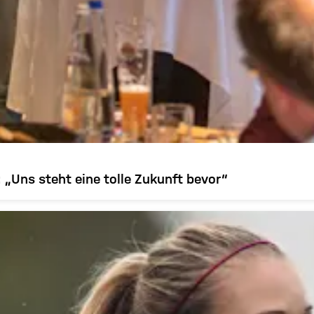
„Uns steht eine tolle Zukunft bevor“