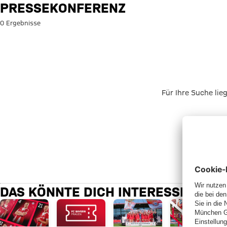
Suche: Pressekonferenz
PRESSEKONFERENZ
0 Ergebnisse
Für Ihre Suche lie
DAS KÖNNTE DICH INTERESSIEREN