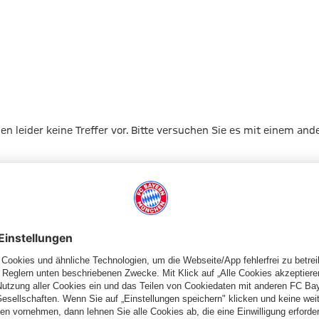
gen leider keine Treffer vor. Bitte versuchen Sie es mit einem and
Zur Startseite