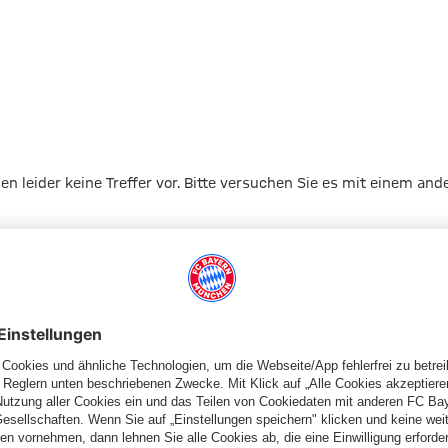
gen leider keine Treffer vor. Bitte versuchen Sie es mit einem and
Zur Startseite