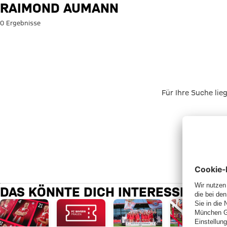
Suche: Raimond Aumann
RAIMOND AUMANN
0 Ergebnisse
Für Ihre Suche lie
DAS KÖNNTE DICH INTERESSIEREN