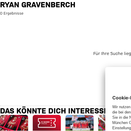
Suche: Ryan Gravenberch
RYAN GRAVENBERCH
0 Ergebnisse
Für Ihre Suche lie
DAS KÖNNTE DICH INTERESSIEREN