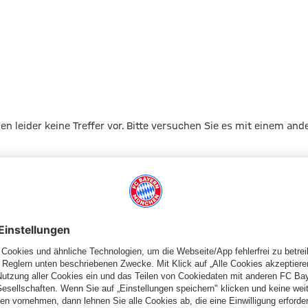
gen leider keine Treffer vor. Bitte versuchen Sie es mit einem and
Zur Startseite